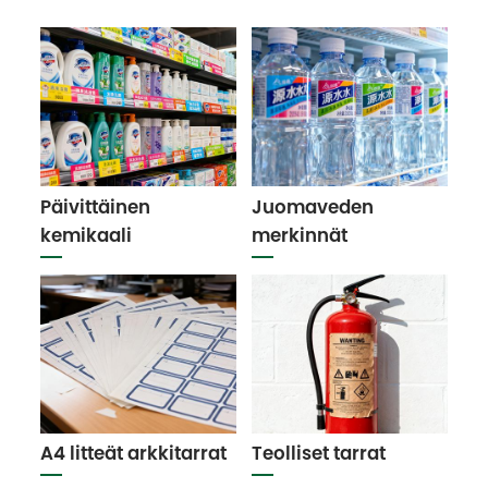
Päivittäinen
Juomaveden
kemikaali
merkinnät
A4 litteät arkkitarrat
Teolliset tarrat