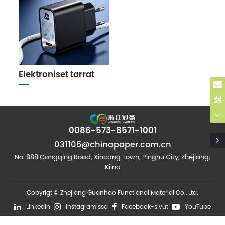
Elektroniset tarrat
0086-573-8571-1001
031105@chinapaper.com.cn
No. 888 Cangqing Road, Xincang Town, Pinghu City, Zhejiang,
Kiina
Copyrigt © Zhejiang Guanhao Functional Material Co., Ltd.
LinkedIn
Instagramissa
Facebook-sivut
YouTube