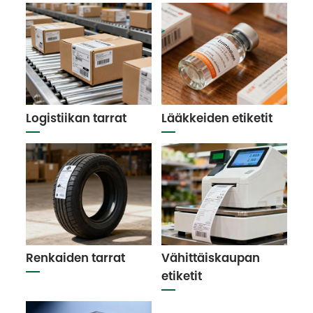
Logistiikan tarrat
Lääkkeiden etiketit
Renkaiden tarrat
Vähittäiskaupan
etiketit